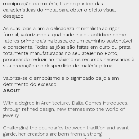
manipulação da matéria, tirando partido das
características do metal para obter o efeito visual
desejado.
As suas joias aliam a delicadeza minimalista ao rigor
formal, valorizando a qualidade e a durabilidade como
fatores primordiais na busca de um caminho sustentável
e consciente. Todas as jóias são feitas em ouro ou prata,
totalmente manufaturadas no seu atelier no Porto,
procurando reduzir ao máximo os recursos necessários à
sua produção e o desperdício de matéria-prima.
Valoriza-se o simbolismo e o significado da joia em
detrimento do excesso.
ABOUT
With a degree in Architecture, Dalila Gomes introduces,
through refined design, new themes into the world of
jewelry.
Challenging the boundaries between tradition and avant-
garde, her creations are born from a strong